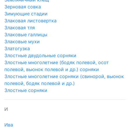
Зерновая совка
Зимующие стадии
Злаковая листовертка
Злаковая тля
Злаковые галлицы
Злаковые мухи
Златогузка
Злостные двудольные сорняки
Злостные многолетние (бодяк полевой, осот
полевой, вьюнок полевой и др.) сорняки
Злостные многолетние сорняки (свинорой, вьюнок
полевой, бодяк полевой и др.)
Злостные сорняки
И
Ива