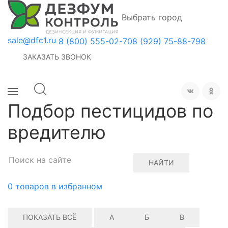
Выбрать город
sale@dfc1.ru
8 (800) 555-02-70
8 (929) 75-88-798
ЗАКАЗАТЬ ЗВОНОК
Подбор пестицидов по
вредителю
НАЙТИ
0
товаров в избранном
ПОКАЗАТЬ ВСЁ
А
Б
В