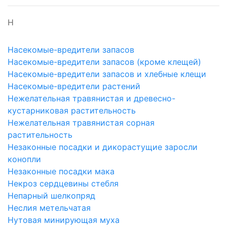
Н
Насекомые-вредители запасов
Насекомые-вредители запасов (кроме клещей)
Насекомые-вредители запасов и хлебные клещи
Насекомые-вредители растений
Нежелательная травянистая и древесно-
кустарниковая растительность
Нежелательная травянистая сорная
растительность
Незаконные посадки и дикорастущие заросли
конопли
Незаконные посадки мака
Некроз сердцевины стебля
Непарный шелкопряд
Неслия метельчатая
Нутовая минирующая муха