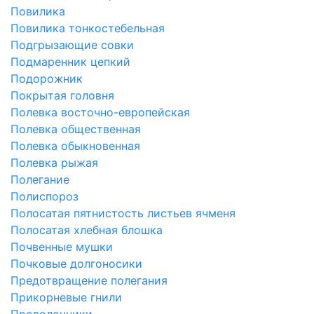
Повилика
Повилика тонкостебельная
Подгрызающие совки
Подмаренник цепкий
Подорожник
Покрытая головня
Полевка восточно-европейская
Полевка общественная
Полевка обыкновенная
Полевка рыжая
Полегание
Полиспороз
Полосатая пятнистость листьев ячменя
Полосатая хлебная блошка
Почвенные мушки
Почковые долгоносики
Предотвращение полегания
Прикорневые гнили
Проволочники