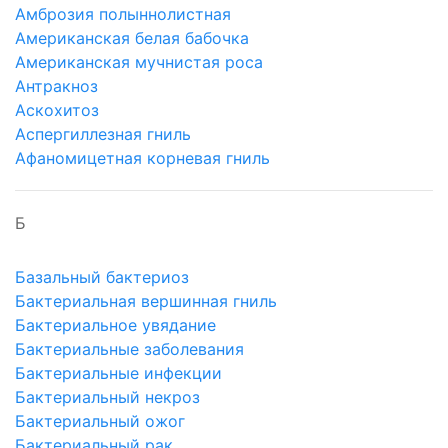
Амброзия полыннолистная
Американская белая бабочка
Американская мучнистая роса
Антракноз
Аскохитоз
Аспергиллезная гниль
Афаномицетная корневая гниль
Б
Базальный бактериоз
Бактериальная вершинная гниль
Бактериальное увядание
Бактериальные заболевания
Бактериальные инфекции
Бактериальный некроз
Бактериальный ожог
Бактериальный рак