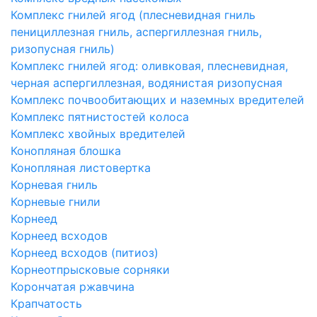
Комплекс гнилей ягод (плесневидная гниль
пенициллезная гниль, аспергиллезная гниль,
ризопусная гниль)
Комплекс гнилей ягод: оливковая, плесневидная,
черная аспергиллезная, водянистая ризопусная
Комплекс почвообитающих и наземных вредителей
Комплекс пятнистостей колоса
Комплекс хвойных вредителей
Конопляная блошка
Конопляная листовертка
Корневая гниль
Корневые гнили
Корнеед
Корнеед всходов
Корнеед всходов (питиоз)
Корнеотпрысковые сорняки
Корончатая ржавчина
Крапчатость