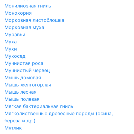
Монилиозная гниль
Монохория
Морковная листоблошка
Морковная муха
Муравьи
Муха
Мухи
Мухосед
Мучнистая роса
Мучнистый червец
Мышь домовая
Мышь желтогорлая
Мышь лесная
Мышь полевая
Мягкая бактериальная гниль
Мягколиственные древесные породы (осина,
береза и др.)
Мятлик