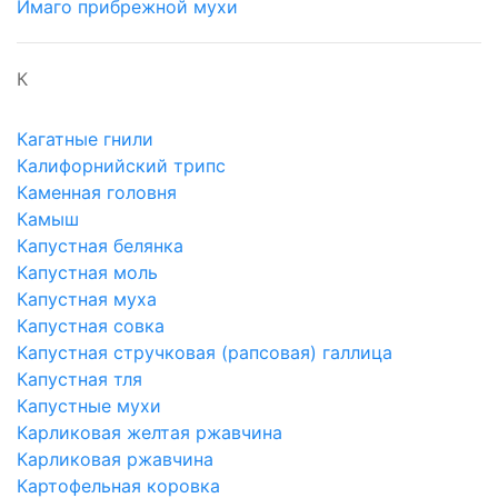
Имаго прибрежной мухи
К
Кагатные гнили
Калифорнийский трипс
Каменная головня
Камыш
Капустная белянка
Капустная моль
Капустная муха
Капустная совка
Капустная стручковая (рапсовая) галлица
Капустная тля
Капустные мухи
Карликовая желтая ржавчина
Карликовая ржавчина
Картофельная коровка