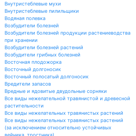
Внутристеблевые мухи
Внутристеблевые пилильщики
Водяная полевка
Возбудители болезней
Возбудители болезней продукции растениеводства
при хранении
Возбудители болезней растений
Возбудители грибных болезней
Восточная плодожорка
Восточный долгоносик
Восточный полосатый долгоносик
Вредители запасов
Вредные и ядовитые двудольные сорняки
Все виды нежелательной травянистой и древесной
растительности
Все виды нежелательных травянистых растений
Все виды нежелательных травянистых растений
(за исключением относительно устойчивых
вейника, тростника)