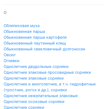
О
Облепиховая муха
Обыкновенная парша
Обыкновенная парша картофеля
Обыкновенный паутинный клещ
Обыкновенный свекловичный долгоносик
Овсюг
Огневки
Однолетние двудольные сорняки
Однолетние злаковые просовидные сорняки
Однолетние злаковые сорняки
Однолетние и многолетние, в т.ч. гидрофитные
(тростник, рогоз и др.), сорняки
Однолетние нежелательные злаковые
Однолетние осоковые сорняки
Однолетние сорняки