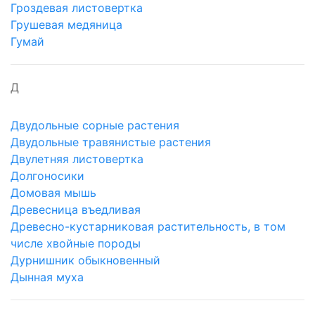
Гроздевая листовертка
Грушевая медяница
Гумай
Д
Двудольные сорные растения
Двудольные травянистые растения
Двулетняя листовертка
Долгоносики
Домовая мышь
Древесница въедливая
Древесно-кустарниковая растительность, в том
числе хвойные породы
Дурнишник обыкновенный
Дынная муха