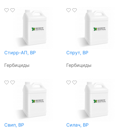
Стирр-АП, ВР
Спрут, ВР
Гербициды
Гербициды
Свип, ВР
Силач, ВР