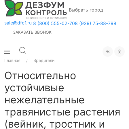
Выбрать город
sale@dfc1.ru
8 (800) 555-02-70
8 (929) 75-88-798
ЗАКАЗАТЬ ЗВОНОК
Главная
Вредители
Относительно
устойчивые
нежелательные
травянистые растения
(вейник, тростник и