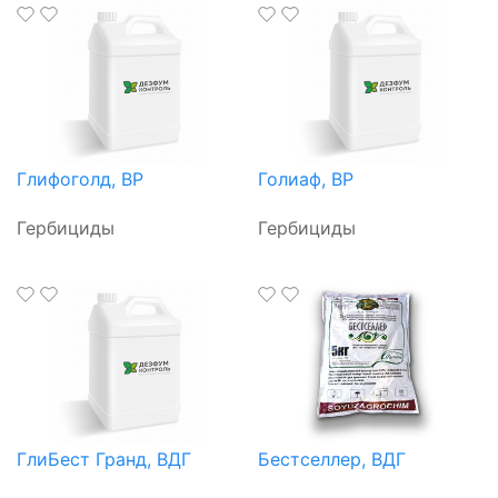
Глифоголд, ВР
Голиаф, ВР
Гербициды
Гербициды
ГлиБест Гранд, ВДГ
Бестселлер, ВДГ