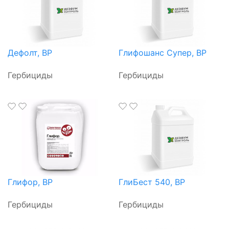
Дефолт, ВР
Глифошанс Супер, ВР
Гербициды
Гербициды
Глифор, ВР
ГлиБест 540, ВР
Гербициды
Гербициды