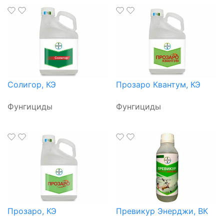
Солигор, КЭ
Прозаро Квантум, КЭ
Фунгициды
Фунгициды
Прозаро, КЭ
Превикур Энерджи, ВК