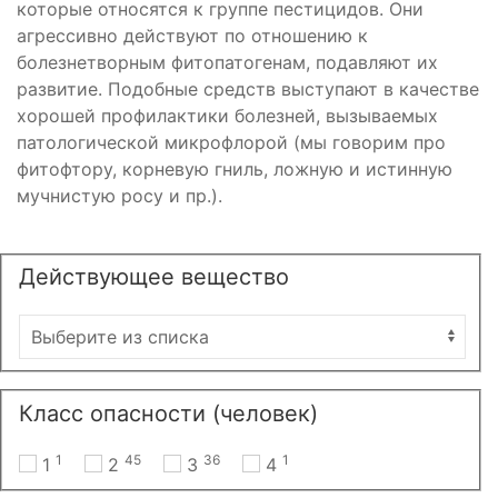
которые относятся к группе пестицидов. Они
агрессивно действуют по отношению к
болезнетворным фитопатогенам, подавляют их
развитие. Подобные средств выступают в качестве
хорошей профилактики болезней, вызываемых
патологической микрофлорой (мы говорим про
фитофтору, корневую гниль, ложную и истинную
мучнистую росу и пр.).
Действующее вещество
Класс опасности (человек)
1
45
36
1
1
2
3
4