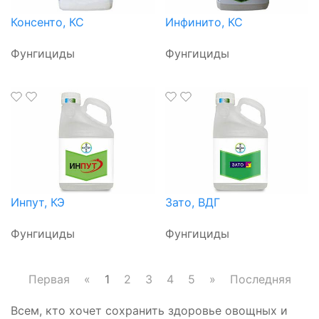
Консенто, КС
Инфинито, КС
Фунгициды
Фунгициды
Инпут, КЭ
Зато, ВДГ
Фунгициды
Фунгициды
Первая
«
1
2
3
4
5
»
Последняя
Всем, кто хочет сохранить здоровье овощных и