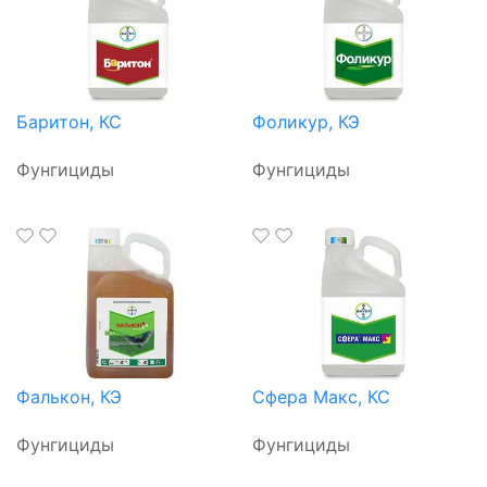
Баритон, КС
Фоликур, КЭ
Фунгициды
Фунгициды
Фалькон, КЭ
Сфера Макс, КС
Фунгициды
Фунгициды