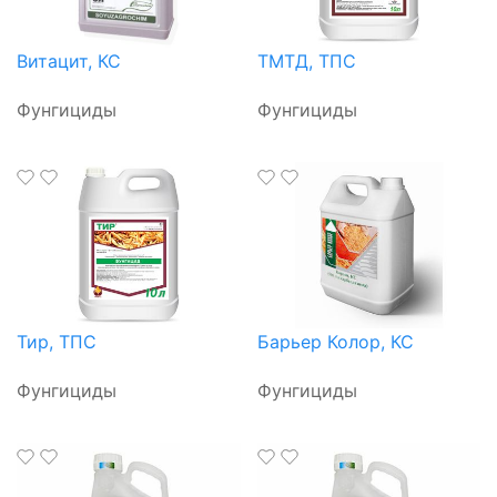
Витацит, КС
ТМТД, ТПС
Фунгициды
Фунгициды
Тир, ТПС
Барьер Колор, КС
Фунгициды
Фунгициды