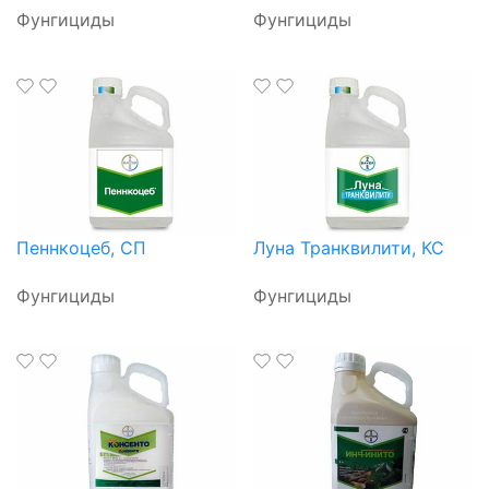
Фунгициды
Фунгициды
Пеннкоцеб, СП
Луна Транквилити, КС
Фунгициды
Фунгициды