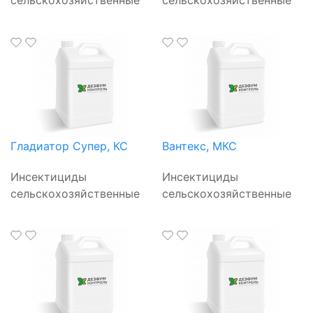
сельскохозяйственные
сельскохозяйственные
Гладиатор Супер, КС
Вантекс, МКС
Инсектициды
Инсектициды
сельскохозяйственные
сельскохозяйственные