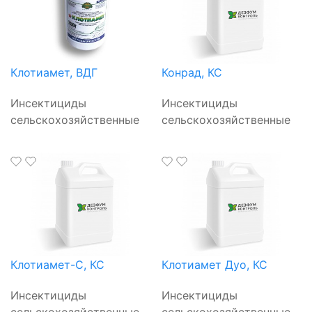
Клотиамет, ВДГ
Конрад, КС
Инсектициды
Инсектициды
сельскохозяйственные
сельскохозяйственные
Клотиамет-С, КС
Клотиамет Дуо, КС
Инсектициды
Инсектициды