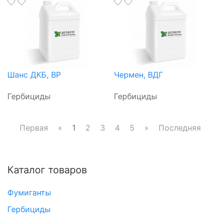
Шанс ДКБ, ВР
Чермен, ВДГ
Гербициды
Гербициды
Первая
«
1
2
3
4
5
»
Последняя
Каталог товаров
Фумиганты
Гербициды