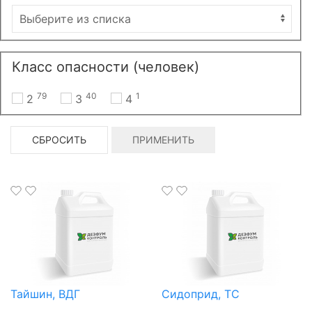
Класс опасности (человек)
79
40
1
2
3
4
СБРОСИТЬ
ПРИМЕНИТЬ
Тайшин, ВДГ
Сидоприд, ТС