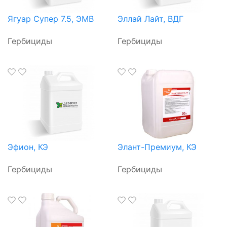
Ягуар Супер 7.5, ЭМВ
Эллай Лайт, ВДГ
Гербициды
Гербициды
Эфион, КЭ
Элант-Премиум, КЭ
Гербициды
Гербициды