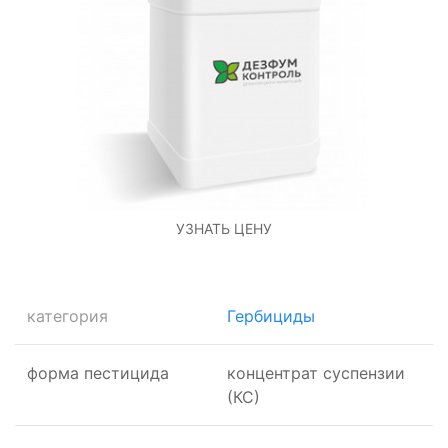
УЗНАТЬ ЦЕНУ
категория
Гербициды
форма пестицида
концентрат суспензии
(КС)