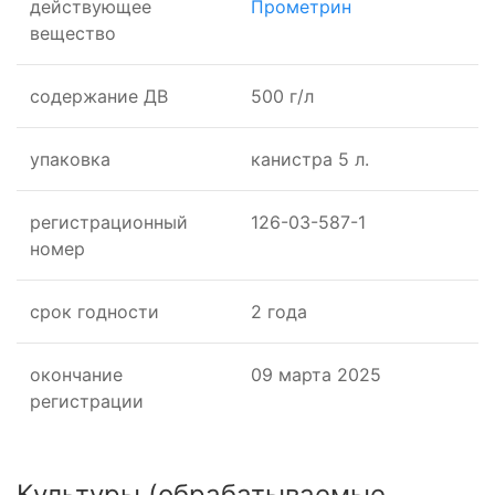
действующее
Прометрин
вещество
cодержание ДВ
500 г/л
упаковка
канистра 5 л.
регистрационный
126-03-587-1
номер
срок годности
2 года
окончание
09 марта 2025
регистрации
Культуры
(обрабатываемые