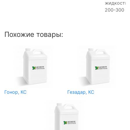
жидкости 
200-300 л/
Похожие товары:
Гонор, КС
Гезадар, КС