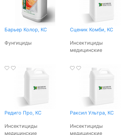
Барьер Колор, КС
Сценик Комби, КС
Фунгициды
Инсектициды
медицинские
Редиго Про, КС
Раксил Ультра, КС
Инсектициды
Инсектициды
медицинские
медицинские