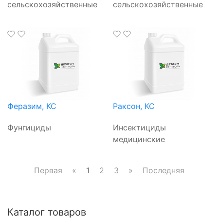
сельскохозяйственные
сельскохозяйственные
Феразим, КС
Раксон, КС
Фунгициды
Инсектициды
медицинские
Первая
«
1
2
3
»
Последняя
Каталог товаров