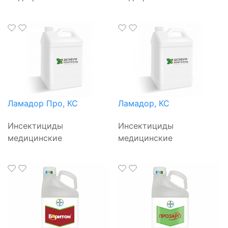
Ламадор Про, КС
Ламадор, КС
Инсектициды
Инсектициды
медицинские
медицинские