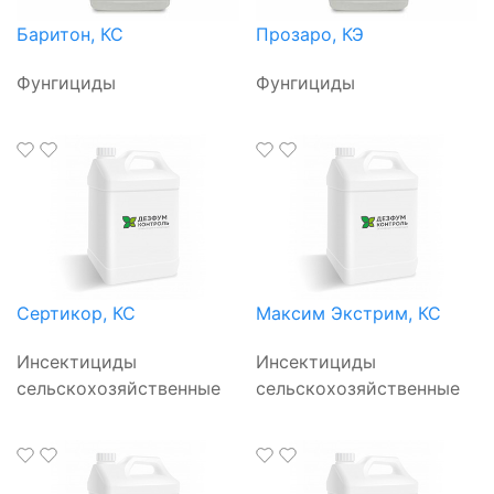
Баритон, КС
Прозаро, КЭ
Фунгициды
Фунгициды
Сертикор, КС
Максим Экстрим, КС
Инсектициды
Инсектициды
сельскохозяйственные
сельскохозяйственные