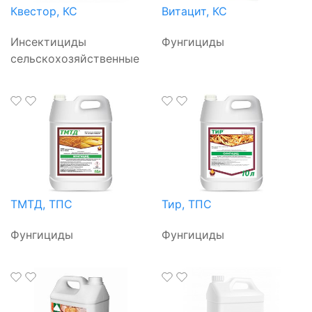
Квестор, КС
Витацит, КС
Инсектициды
Фунгициды
сельскохозяйственные
ТМТД, ТПС
Тир, ТПС
Фунгициды
Фунгициды