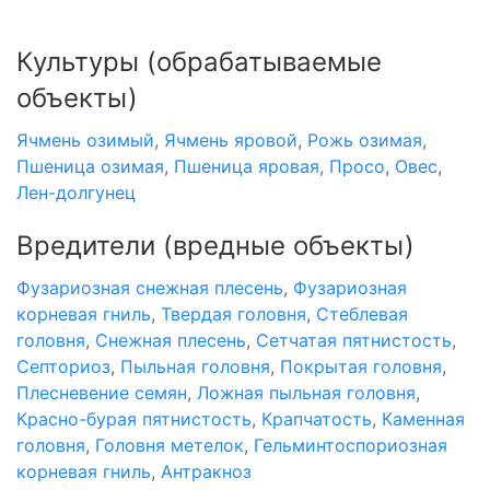
Культуры
(обрабатываемые
объекты)
Ячмень озимый
,
Ячмень яровой
,
Рожь озимая
,
Пшеница озимая
,
Пшеница яровая
,
Просо
,
Овес
,
Лен-долгунец
Вредители
(вредные объекты)
Фузариозная снежная плесень
,
Фузариозная
корневая гниль
,
Твердая головня
,
Стеблевая
головня
,
Снежная плесень
,
Сетчатая пятнистость
,
Септориоз
,
Пыльная головня
,
Покрытая головня
,
Плесневение семян
,
Ложная пыльная головня
,
Красно-бурая пятнистость
,
Крапчатость
,
Каменная
головня
,
Головня метелок
,
Гельминтоспориозная
корневая гниль
,
Антракноз