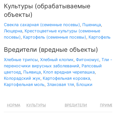
Культуры
(обрабатываемые
объекты)
Свекла сахарная (семенные посевы)
,
Пшеница
,
Люцерна
,
Крестоцветные культуры (семенные
посевы)
,
Картофель (семенные посевы)
,
Картофель
Вредители
(вредные объекты)
Хлебные трипсы
,
Хлебный клопик
,
Фитономус
,
Тли -
переносчики вирусных заболеваний
,
Рапсовый
цветоед
,
Пьявица
,
Клоп вредная черепашка
,
Колорадский жук
,
Картофельная коровка
,
Картофельная моль
,
Злаковая тля
,
Блошки
НОРМА
КУЛЬТУРЫ
ВРЕДИТЕЛИ
ПРИМЕН