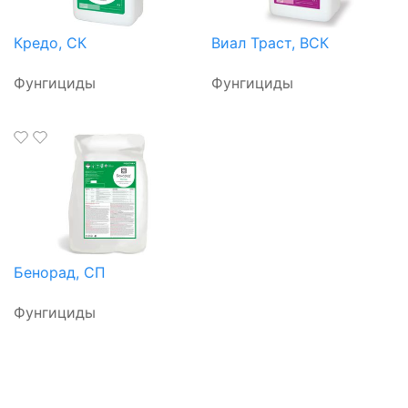
Кредо, СК
Виал Траст, ВСК
Фунгициды
Фунгициды
Бенорад, СП
Фунгициды