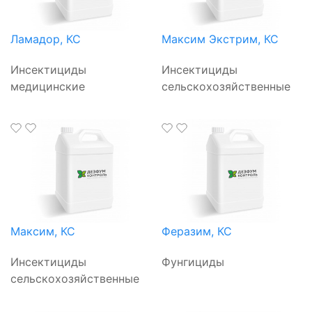
Ламадор, КС
Максим Экстрим, КС
Инсектициды
Инсектициды
медицинские
сельскохозяйственные
Максим, КС
Феразим, КС
Инсектициды
Фунгициды
сельскохозяйственные