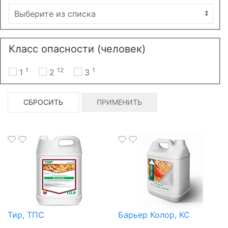
Класс опасности (человек)
1
12
1
1
2
3
СБРОСИТЬ
ПРИМЕНИТЬ
Тир, ТПС
Барьер Колор, КС