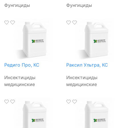
Фунгициды
Фунгициды
Редиго Про, КС
Раксил Ультра, КС
Инсектициды
Инсектициды
медицинские
медицинские