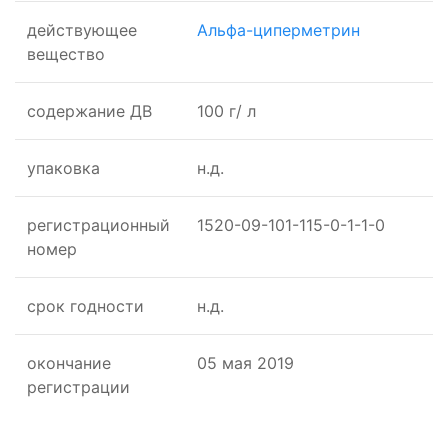
действующее
Альфа-циперметрин
вещество
cодержание ДВ
100 г/ л
упаковка
н.д.
регистрационный
1520-09-101-115-0-1-1-0
номер
срок годности
н.д.
окончание
05 мая 2019
регистрации