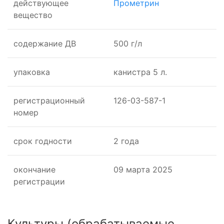
действующее
Прометрин
вещество
cодержание ДВ
500 г/л
упаковка
канистра 5 л.
регистрационный
126-03-587-1
номер
срок годности
2 года
окончание
09 марта 2025
регистрации
Культуры
(обрабатываемые