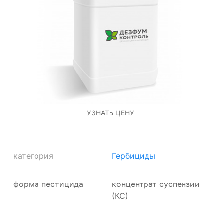
УЗНАТЬ ЦЕНУ
категория
Гербициды
форма пестицида
концентрат суспензии
(КС)