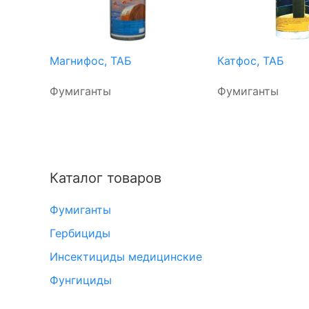
Магнифос, ТАБ
Катфос, ТАБ
Фумиганты
Фумиганты
Каталог товаров
Фумиганты
Гербициды
Инсектициды медицинские
Фунгициды