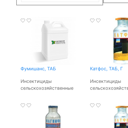
Фумишанс, ТАБ
Катфос, ТАБ, Г
Инсектициды
Инсектициды
сельскохозяйственные
сельскохозяйст