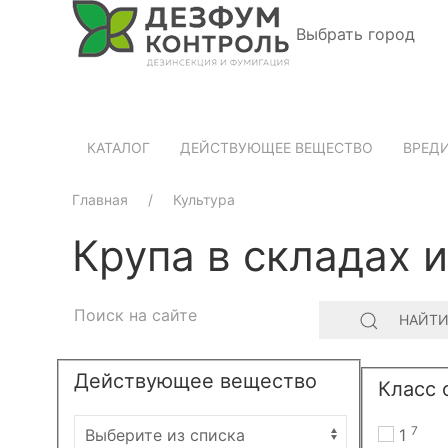
Выбрать город
КАТАЛОГ
ДЕЙСТВУЮЩЕЕ ВЕЩЕСТВО
ВРЕД
Главная
Культура
Крупа в складах 
НАЙТ
Действующее вещество
Класс 
7
1