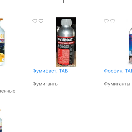
Фумифаст, ТАБ
Фосфин, ТА
Фумиганты
Фумиганты
венные