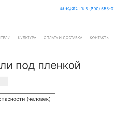
sale@dfc1.ru
8 (800) 555-0
ИТЕЛИ
КУЛЬТУРА
ОПЛАТА И ДОСТАВКА
КОНТАКТЫ
или под пленкой
И
опасности (человек)